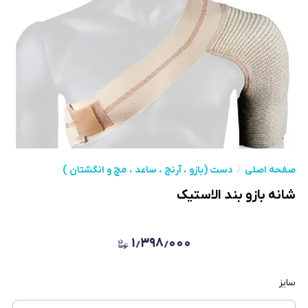
صفحه اصلی
دست (بازو ، آرنج ، ساعد ، مچ و انگشتان )
شانه بازو بند الاستیک
۱٫۳۹۸٫۰۰۰
سایز