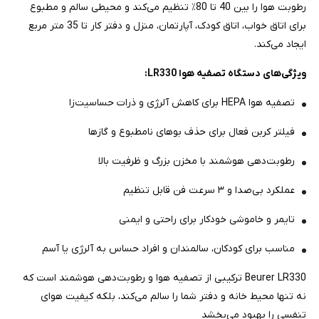
رطوبت هوا را بین 40 تا 80٪ تنظیم می‌کند و محیطی سالم و مطبوع
برای اتاق خواب، اتاق کودک، آپارتمان، منزل و دفتر کار تا 35 متر مربع
ایجاد می‌کند.
ویژگی‌های دستگاه تصفیه هوا LR330:
تصفیه هوا HEPA برای کاهش آلرژی و ذرات حساسیت‌زا
فیلتر کربن فعال برای حذف بوهای نامطبوع و گازها
رطوبت‌دهی هوشمند با مخزن بزرگ و ظرفیت بالا
عملکرد بی‌صدا و ۳ سرعت فن قابل تنظیم
تایمر و خاموشی خودکار برای راحتی و ایمنی
مناسب برای کودکان، سالمندان و افراد حساس به آلرژی یا آسم
Beurer LR330 ترکیبی از تصفیه هوا و رطوبت‌دهی هوشمند است که
نه تنها محیط خانه و دفتر شما را سالم می‌کند، بلکه کیفیت هوای
تنفسی را بهبود می‌بخشد