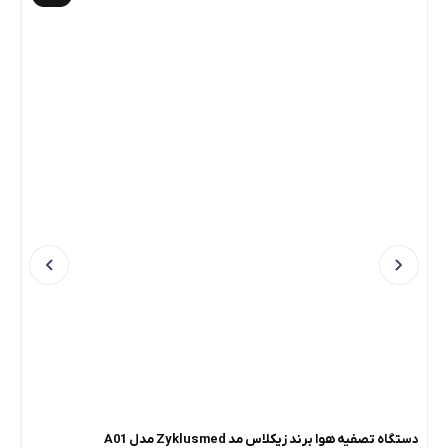
دستگاه تصفیه هوا برند زیکلاس مد Zyklusmed مدل A01
دستگ