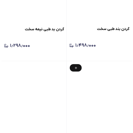
گردن بند طبی سخت
گردن بد طبی نیمه سخت
۱٫۴۹۸٫۰۰۰
۱٫۲۹۸٫۰۰۰