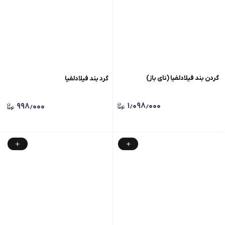
گردن بند فیلادلفیا (نای باز)
گرد بند فیلادلفیا
۱٫۰۹۸٫۰۰۰
۹۹۸٫۰۰۰