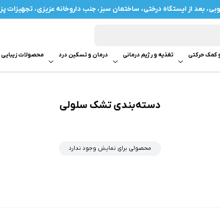
بعد از ایستگاه درختی، ساختمان سبز، جنب داروخانه عزیزی، تجهیزات پزشکی رویال 
و کمک حرکتی
تغذیه و رژیم درمانی
درمان و تسکین درد
محصولات زیبایی و
دسته‌بندی تشک سلولی
محصولی برای نمایش وجود ندارد