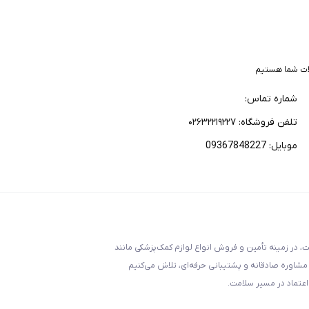
ات شما هستیم
شماره تماس:
تلفن فروشگاه: ۰۲۶۳۲۲۱۹۲۲۷
موبایل: 09367848227
تجهیزات پزشکی رویال با بیش از ۱۵ سال سابقه فعالیت، در زمینه تأمین و فروش انواع لوازم کمک‌پزشکی مانند
 مشاوره صادقانه و پشتیبانی حرفه‌ای، تلاش می‌کنیم
اعتماد در مسیر سلامت.