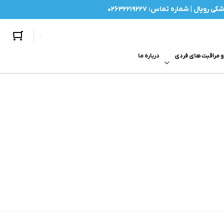
تشک سلولی
| شماره تماس: ۰۲۶۳۲۲۱۹۲۲۷
 مراقبت های فردی
درباره ما